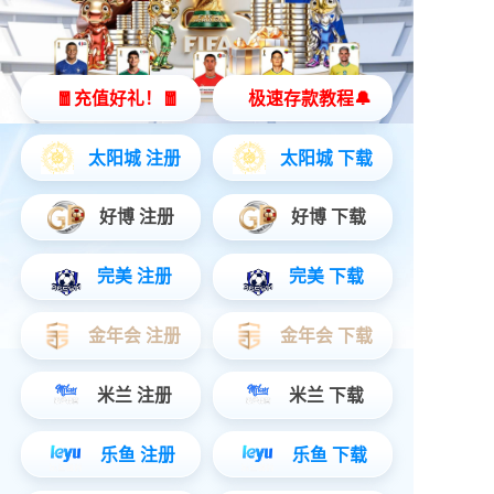
开放式智能耳机
主动降噪入耳式真无线...