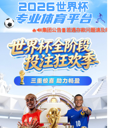
京东
小程序
天猫
首页
产品中心
新闻资讯
门店地图
公司简介
人才招聘
联系我们