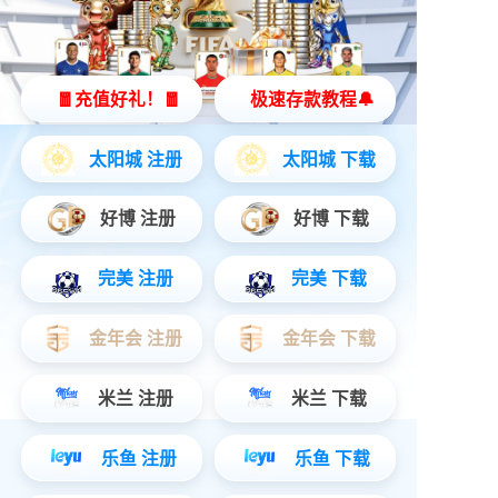
智能止鼾枕
立即购买