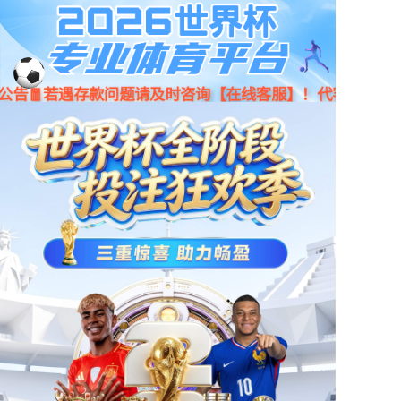
京东
小程序
天猫
首页
产品中心
新闻资讯
门店地图
公司简介
人才招聘
联系我们