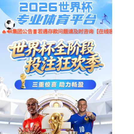
京东
小程序
天猫
首页
产品中心
新闻资讯
门店地图
公司简介
人才招聘
联系我们