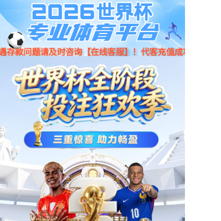
京东
小程序
天猫
首页
产品中心
新闻资讯
门店地图
公司简介
人才招聘
联系我们