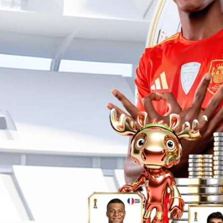
门店实景
STORE REAL SCEN
北京大兴店
北京
北京大兴国际机场航站楼二层S-D02-028
北京大
至029