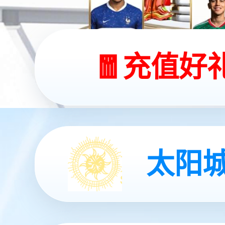
广州国际厅店
广州
广州白云机场T2航站楼国际出发厅T2北
广州国
指廊四层